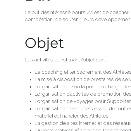
Le but désintéressé poursuivi est de coacher, 
compétition, de soutenir leurs développements s
Objet
Les activités constituant l’objet sont : 
Le coaching et l’encadrement des Athlètes
La mise à disposition de prestaires de se
L’organisation et/ou la prise en charge d
L’organisation d’activités de promotion des 
L’organisation de voyages pour Supporter
L’organisation de soupers et/ou de tout é
matériel et financier des Athlètes ;
La gestion de sites internet et des réseaux
La vente d’objets afin de récolter des fond