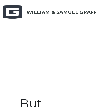
WILLIAM & SAMUEL
GRAFF
But