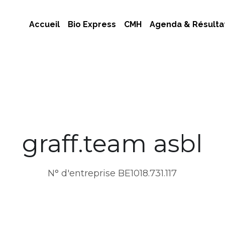
Accueil
Bio Express
CMH
Agenda & Résulta
graff.team asbl
N° d'entreprise BE1018.731.117