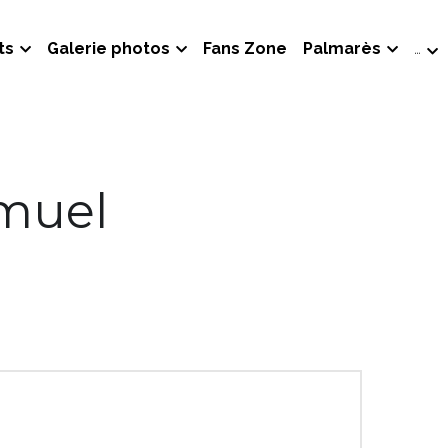
ts
Galerie photos
Fans Zone
Palmarès
…
amuel