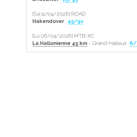
[Sa 11/04/2026] ROAD
Hakendover 
:
45/91
[Lu 06/04/2026] MTB-XC
La Hallonienne 45 km
 - Grand-Halleux : 
6/