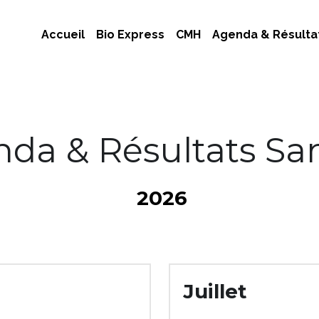
Accueil
Bio Express
CMH
Agenda & Résulta
da & Résultats S
 2026
Juillet