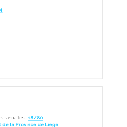
4
Escannafles : 
18/80
de la Province de Liège