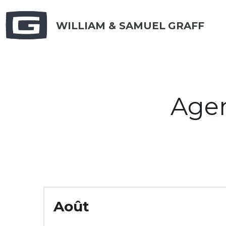
WILLIAM & SAMUEL
GRAFF
Agen
Août