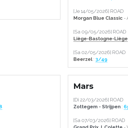
[Je 14/05/2026] ROAD
Morgan Blue Classic
 -
[Sa 09/05/2026] ROAD
Liège-Bastogne-Liège
[Sa 02/05/2026] ROAD
Beerzel 
: 
3/49
Mars
[Di 22/03/2026] ROAD
8
Zottegem - Strijpen
 : 
6
[Sa 07/03/2026] ROAD
Grand Prix J. Colette
 -