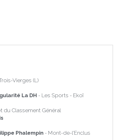
Trois-Vierges (L) 
gularité La DH
 - Les Sports - Ekoï
 et du Classement Général 
s 
ilippe Phalempin
 - Mont-de-l'Enclus