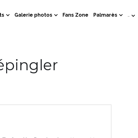
ts
Galerie photos
Fans Zone
Palmarès
…
épingler