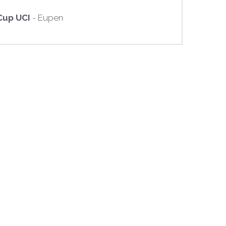
Cup UCI
 - Eupen