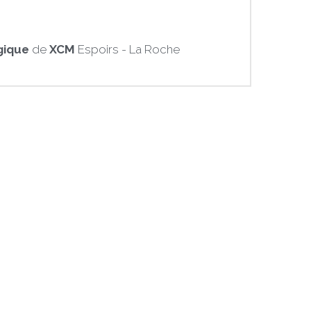
gique
 de 
XCM 
Espoirs - La Roche