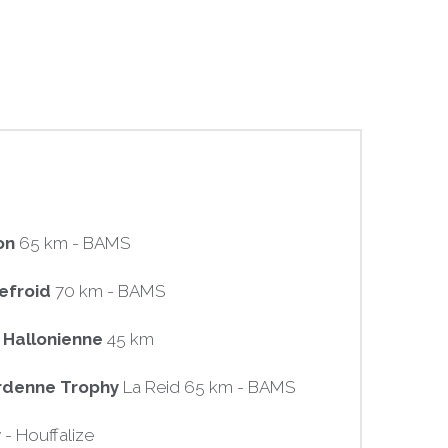
on 
65 km - BAMS
efroid
 70 km - BAMS
 Hallonienne
 45 km
rdenne Trophy 
La Reid 65 km - BAMS
y
 - Houffalize