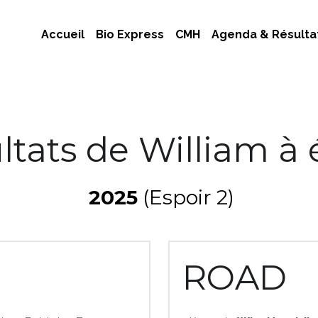
Accueil
Bio Express
CMH
Agenda & Résulta
ltats de William à 
 2025
 (Espoir 2)
ROAD