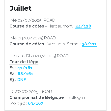
Juillet
[Me 02/07/2025] ROAD
Course de côtes
 - Herbeumont : 
44/128
[Me 09/07/2025] ROAD
Course de côtes
 - Vresse-s-Semoi : 
38/111
[Je 17 au Di 20/07/2025] ROAD
Tour de Liège
E1 : 
41/161
E2 : 
68/161
E3 : 
DNF
[Di 27/07/2025] ROAD
Championnat de Belgique 
- Rollegem 
(Kortrijk) : 
63/167