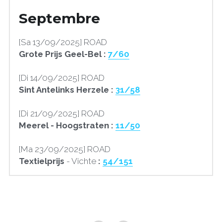
Septembre
[Sa 13/09/2025] ROAD
Grote Prijs Geel-Bel : 
7/60
[Di 14/09/2025] ROAD
Sint Antelinks Herzele : 
31/58
[Di 21/09/2025] ROAD
Meerel - Hoogstraten : 
11/50
[Ma 23/09/2025] ROAD
Textielprijs 
- Vichte
 : 
5
4/151