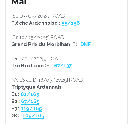
Mai
[Sa 03/05/2025] ROAD
Flèche Ardennaise : 
55/156
[Sa 10/05/2025] ROAD
Grand Prix du Morbihan
 (F) : 
DNF
[Di 11/05/2025] ROAD
Tro Bro Leon
 (F) : 
67/137
[Ve 16 au Di 18/05/2025] ROAD
Triptyque Ardennais
E1 : 
81/165
E2 :
67/165
E3 : 
119/165
GC : 
109/165