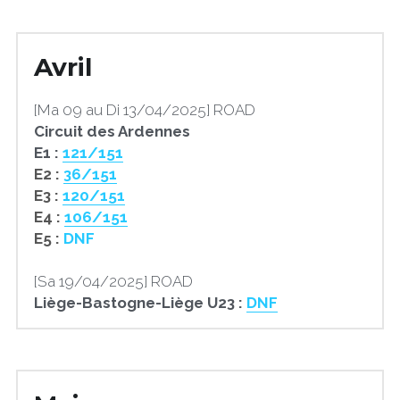
Avril
[Ma 09 au Di 13/04/2025] ROAD
Circuit des Ardennes
E1 : 
121/151
E2 :
36/151
E3 : 
120
/151
E4 : 
106/151
E5 : 
DNF
[Sa 19/04/2025] ROAD
Liège-Bastogne-Liège U23 : 
DNF